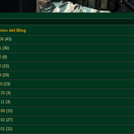
hivo del Blog
06
(43)
1
(36)
0
(9)
0
(15)
9
(24)
18
(23)
 25
(3)
 11
(3)
 08
(15)
 02
(27)
 01
(11)