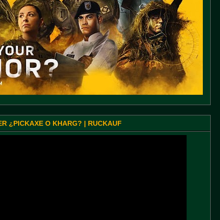
SER ¿PICKAXE O KHARG? | RUCKAUF