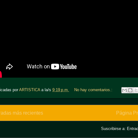
icadas por
ARTISTICA
a la/s
9:19 p.m.
No hay comentarios.:
radas más recientes
Página Pr
Suscribirse a:
Entra