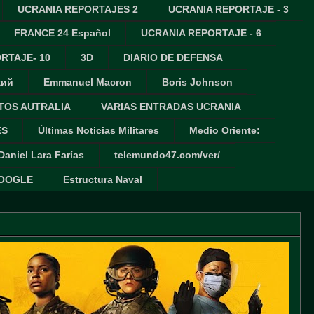
UCRANIA REPORTAJES 2
UCRANIA REPORTAJE - 3
FRANCE 24 Español
UCRANIA REPORTAJE - 6
RTAJE- 10
3D
DIARIO DE DEFENSA
кий
Emmanuel Macron
Boris Johnson
TOS AUTRALIA
VARIAS ENTRADAS UCRANIA
ES
Últimas Noticias Militares
Medio Oriente:
Daniel Lara Farías
telemundo47.com/ver/
GOOGLE
Estructura Naval