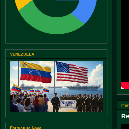
VENEZUELA
mar
Re
Estructura Naval