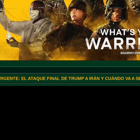
URGENTE: EL ATAQUE FINAL DE TRUMP A IRÁN Y CUÁNDO VA A 