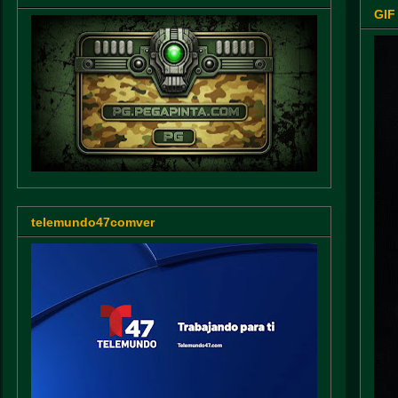
GIF
telemundo47comver