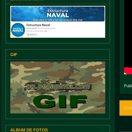
GIF
Publ
Ent
ALBUM DE FOTOS