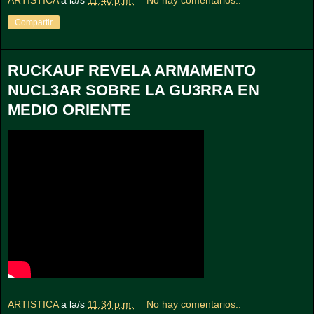
ARTISTICA
a la/s
11:40 p.m.
No hay comentarios.:
Compartir
RUCKAUF REVELA ARMAMENTO
NUCL3AR SOBRE LA GU3RRA EN
MEDIO ORIENTE
ARTISTICA
a la/s
11:34 p.m.
No hay comentarios.: