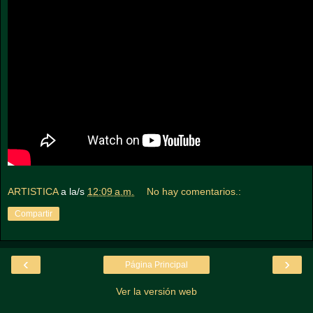
ARTISTICA
a la/s
12:09 a.m.
No hay comentarios.:
Compartir
‹
›
Página Principal
Ver la versión web