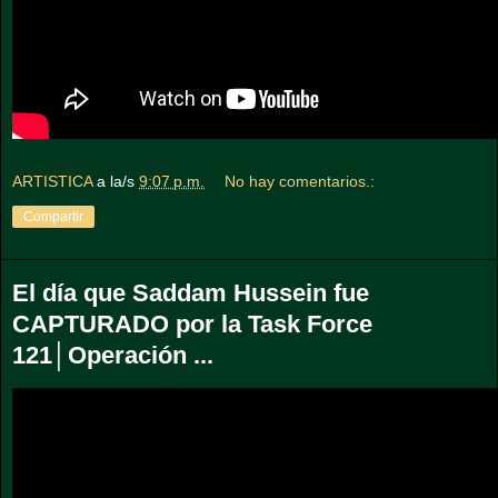
ARTISTICA
a la/s
9:07 p.m.
No hay comentarios.:
Compartir
El día que Saddam Hussein fue
CAPTURADO por la Task Force
121│Operación ...