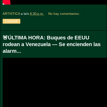
ARTISTICA
a la/s
8:30 p.m.
No hay comentarios.:
Compartir
🚨ÚLTIMA HORA: Buques de EEUU
rodean a Venezuela — Se encienden las
alarm...