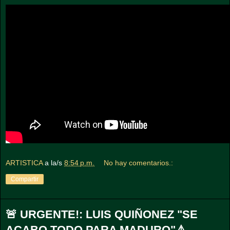
ARTISTICA
a la/s
8:54 p.m.
No hay comentarios.:
Compartir
🚨 URGENTE!: LUIS QUIÑONEZ "SE
ACABO TODO PARA MADURO"⚠️