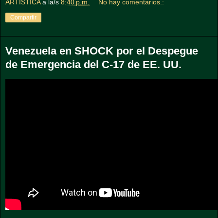
ARTISTICA
a la/s
8:40 p.m.
No hay comentarios.:
Compartir
Venezuela en SHOCK por el Despegue
de Emergencia del C-17 de EE. UU.