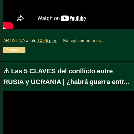
ARTISTICA
a la/s
10:06 p.m.
No hay comentarios.:
Compartir
⚠️ Las 5 CLAVES del conflicto entre
RUSIA y UCRANIA | ¿habrá guerra entr...