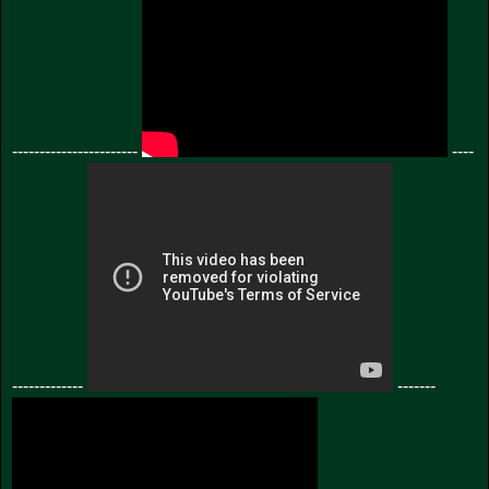
-----------------------
----
-------------
-------