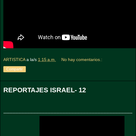
ARTISTICA
a la/s
1:15 a.m.
No hay comentarios.:
Compartir
REPORTAJES ISRAEL- 12
-------------------------------------------------------------------------------------