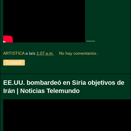
------
ARTISTICA
a la/s
1:07 a.m.
No hay comentarios.:
Compartir
EE.UU. bombardeó en Siria objetivos de
Irán | Noticias Telemundo