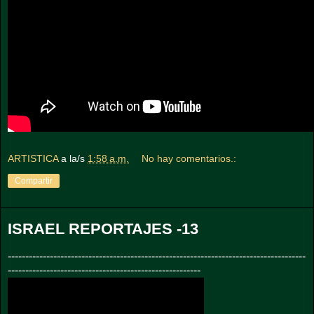
ARTISTICA
a la/s
1:58 a.m.
No hay comentarios.:
Compartir
ISRAEL REPORTAJES -13
-------------------------------------------------------------------------------------
-------------------------------------------------------