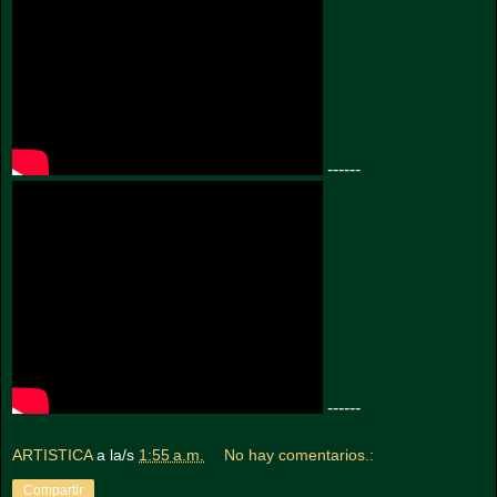
------
------
ARTISTICA
a la/s
1:55 a.m.
No hay comentarios.:
Compartir