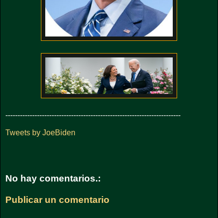
------------------------------------------------------------------------
Tweets by JoeBiden
No hay comentarios.:
Publicar un comentario