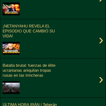
¡NETANYAHU REVELA EL
EPISODIO QUE CAMBIÓ SU
›
VIDA!
Batalla brutal: fuerzas de élite
ucranianas aniquilan tropas
›
rusas en las trincheras
ÚLTIMA HORA IRÁN | Teherán