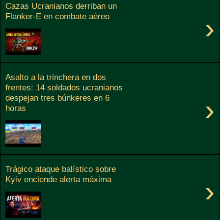
Cazas Ucranianos derriban un
Flanker-E en combate aéreo
›
Asalto a la trinchera en dos
frentes: 14 soldados ucranianos
despejan tres búnkeres en 6
›
horas
Trágico ataque balístico sobre
Kyiv enciende alerta máxima
›