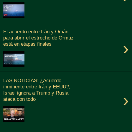
El acuerdo entre Irán y Omán
para abrir el estrecho de Ormuz
›
está en etapas finales
LAS NOTICIAS: ¿Acuerdo
inminente entre Irán y EEUU?,
Israel ignora a Trump y Rusia
›
ataca con todo