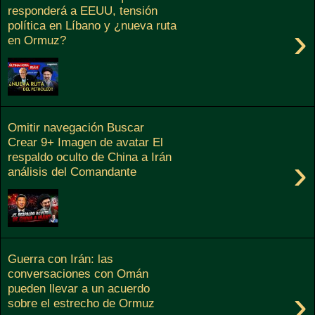
responderá a EEUU, tensión
política en Líbano y ¿nueva ruta
›
en Ormuz?
Omitir navegación Buscar
Crear 9+ Imagen de avatar El
respaldo oculto de China a Irán
›
análisis del Comandante
Guerra con Irán: las
conversaciones con Omán
pueden llevar a un acuerdo
›
sobre el estrecho de Ormuz