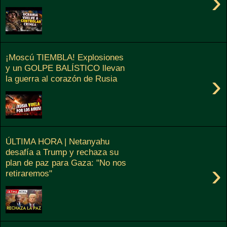
›
¡Moscú TIEMBLA! Explosiones
y un GOLPE BALÍSTICO llevan
›
la guerra al corazón de Rusia
ÚLTIMA HORA | Netanyahu
desafía a Trump y rechaza su
plan de paz para Gaza: "No nos
›
retiraremos"