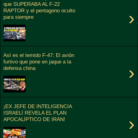
que SUPERABA AL F-22
RAPTOR y el pentagono oculto
›
para siempre
Así es el temido F-47: El avión
furtivo que pone en jaque a la
›
defensa china
¡EX JEFE DE INTELIGENCIA
ISRAELÍ REVELA EL PLAN
›
APOCALÍPTICO DE IRÁN!