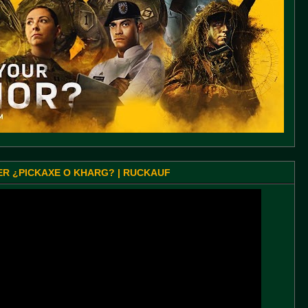
SER ¿PICKAXE O KHARG? | RUCKAUF