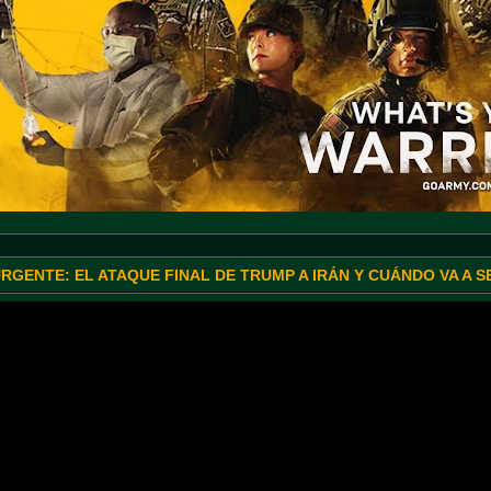
URGENTE: EL ATAQUE FINAL DE TRUMP A IRÁN Y CUÁNDO VA A 