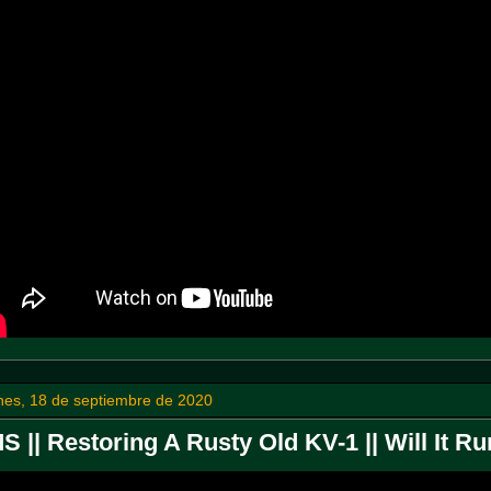
nes, 18 de septiembre de 2020
S || Restoring A Rusty Old KV-1 || Will It R