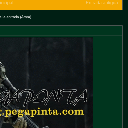
incipal
Entrada antigua
 la entrada (Atom)