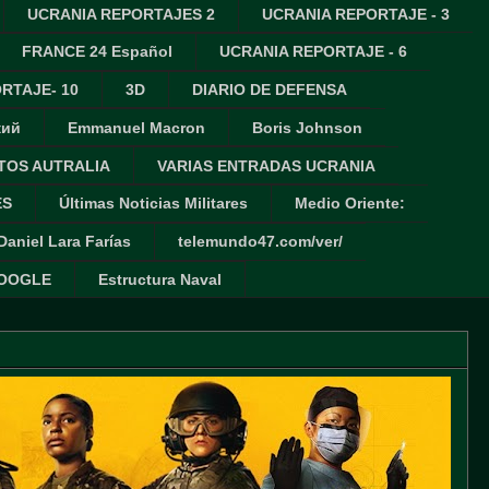
UCRANIA REPORTAJES 2
UCRANIA REPORTAJE - 3
FRANCE 24 Español
UCRANIA REPORTAJE - 6
RTAJE- 10
3D
DIARIO DE DEFENSA
кий
Emmanuel Macron
Boris Johnson
TOS AUTRALIA
VARIAS ENTRADAS UCRANIA
ES
Últimas Noticias Militares
Medio Oriente:
Daniel Lara Farías
telemundo47.com/ver/
GOOGLE
Estructura Naval