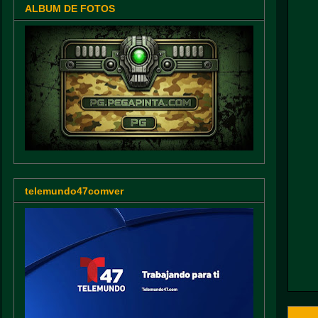
ALBUM DE FOTOS
telemundo47comver