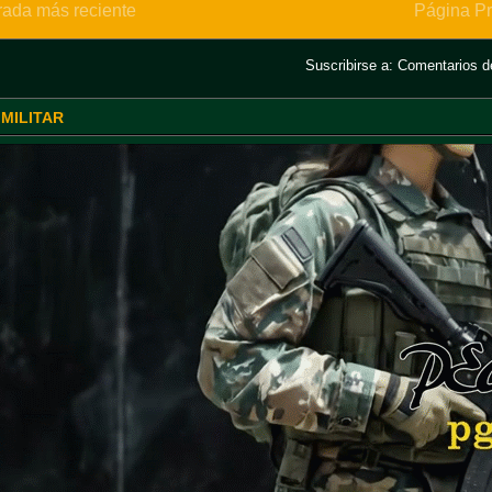
rada más reciente
Página Pr
Suscribirse a:
Comentarios de
 MILITAR