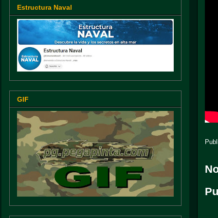
Estructura Naval
GIF
Publ
No
Pu