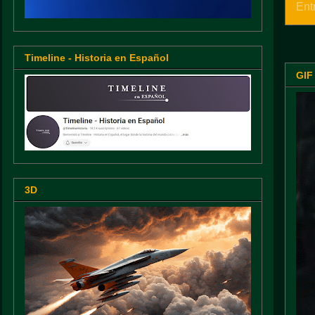
Ent
Timeline - Historia en Español
GIF
3D