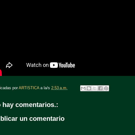
icadas por
ARTISTICA
a la/s
2:53 a.m.
 hay comentarios.:
blicar un comentario