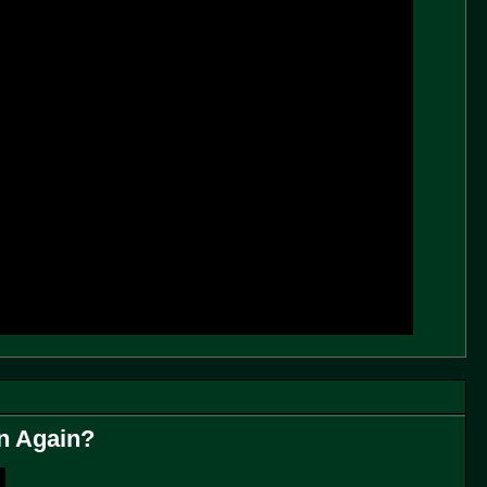
un Again?