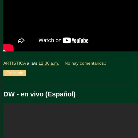
ARTISTICA
a la/s
12:36 a.m.
No hay comentarios.:
Compartir
DW - en vivo (Español)