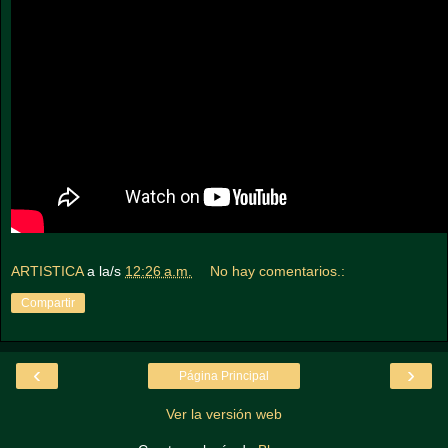
ARTISTICA
a la/s
12:26 a.m.
No hay comentarios.:
Compartir
‹
›
Página Principal
Ver la versión web