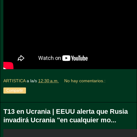
ARTISTICA
a la/s
12:30 a.m.
No hay comentarios.:
Compartir
T13 en Ucrania | EEUU alerta que Rusia
invadirá Ucrania "en cualquier mo...