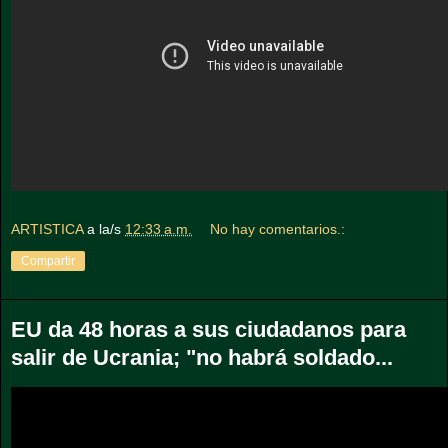
ARTISTICA
a la/s
12:33 a.m.
No hay comentarios.:
Compartir
EU da 48 horas a sus ciudadanos para
salir de Ucrania; "no habrá soldado...