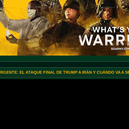
URGENTE: EL ATAQUE FINAL DE TRUMP A IRÁN Y CUÁNDO VA A 