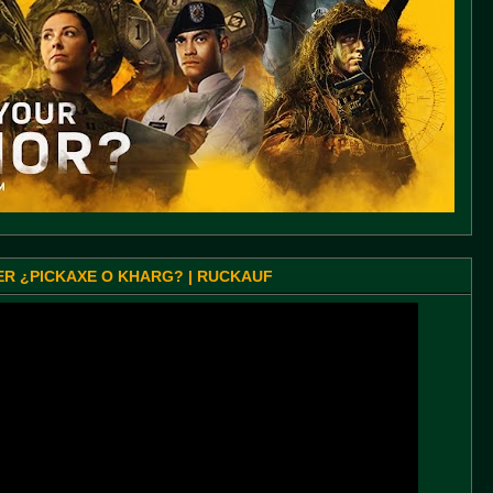
SER ¿PICKAXE O KHARG? | RUCKAUF