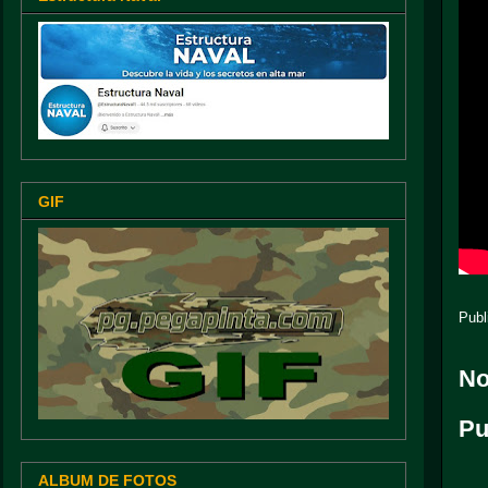
GIF
Publ
No
Pu
ALBUM DE FOTOS