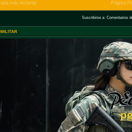
rada más reciente
Página Pr
Suscribirse a:
Comentarios de
 MILITAR