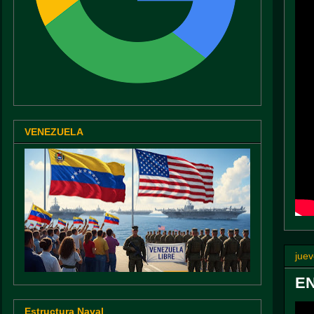
VENEZUELA
jue
EN
Estructura Naval