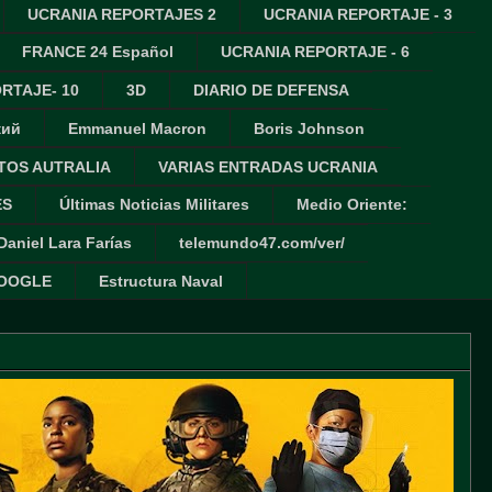
UCRANIA REPORTAJES 2
UCRANIA REPORTAJE - 3
FRANCE 24 Español
UCRANIA REPORTAJE - 6
RTAJE- 10
3D
DIARIO DE DEFENSA
кий
Emmanuel Macron
Boris Johnson
TOS AUTRALIA
VARIAS ENTRADAS UCRANIA
ES
Últimas Noticias Militares
Medio Oriente:
Daniel Lara Farías
telemundo47.com/ver/
GOOGLE
Estructura Naval