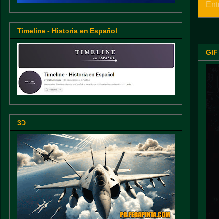
Ent
Timeline - Historia en Español
GIF
3D