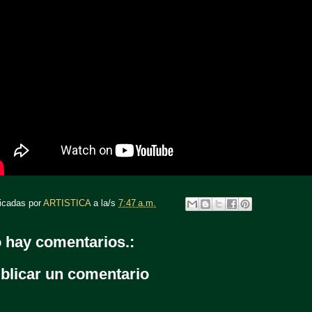
icadas por
ARTISTICA
a la/s
7:47 a.m.
 hay comentarios.:
blicar un comentario