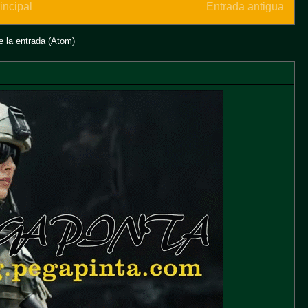
incipal
Entrada antigua
 la entrada (Atom)