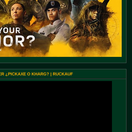
SER ¿PICKAXE O KHARG? | RUCKAUF