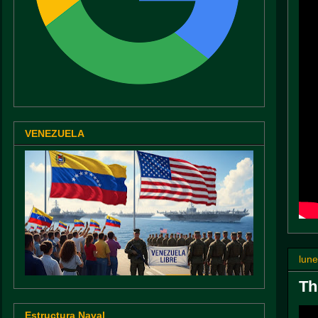
VENEZUELA
lun
Th
Estructura Naval