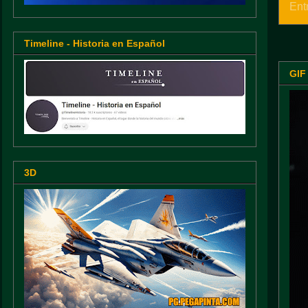
Ent
Timeline - Historia en Español
GIF
3D