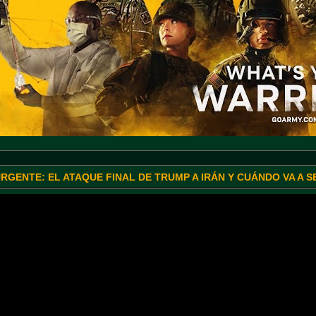
URGENTE: EL ATAQUE FINAL DE TRUMP A IRÁN Y CUÁNDO VA A 