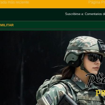
rada más reciente
Página Pr
Suscribirse a:
Comentarios de
 MILITAR