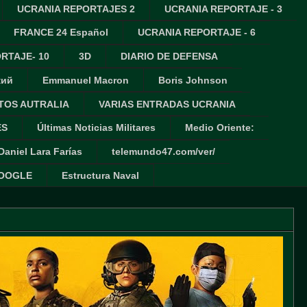
UCRANIA REPORTAJES 2
UCRANIA REPORTAJE - 3
FRANCE 24 Español
UCRANIA REPORTAJE - 6
RTAJE- 10
3D
DIARIO DE DEFENSA
кий
Emmanuel Macron
Boris Johnson
TOS AUTRALIA
VARIAS ENTRADAS UCRANIA
ES
Últimas Noticias Militares
Medio Oriente:
Daniel Lara Farías
telemundo47.com/ver/
GOOGLE
Estructura Naval