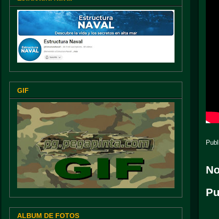
GIF
Publ
No
Pu
ALBUM DE FOTOS