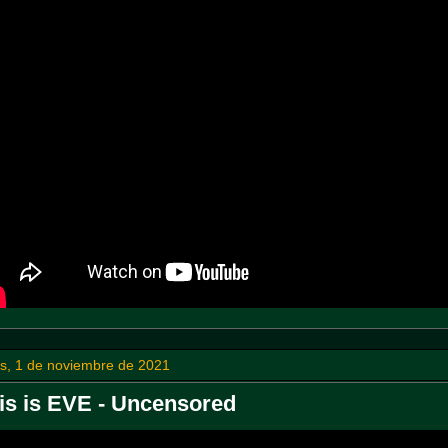
es, 1 de noviembre de 2021
is is EVE - Uncensored