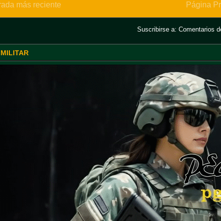
rada más reciente
Página Pr
Suscribirse a:
Comentarios de
 MILITAR