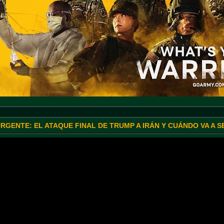
URGENTE: EL ATAQUE FINAL DE TRUMP A IRÁN Y CUÁNDO VA A 