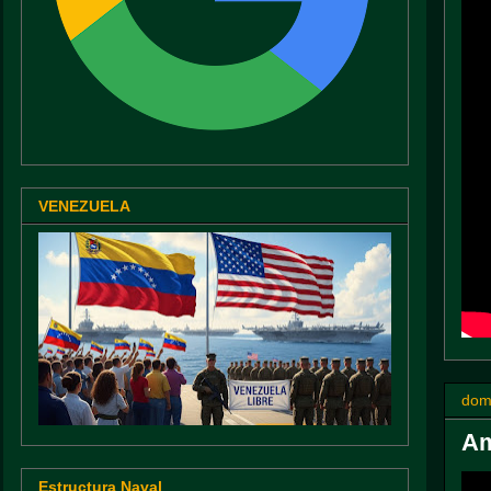
VENEZUELA
dom
Am
Estructura Naval