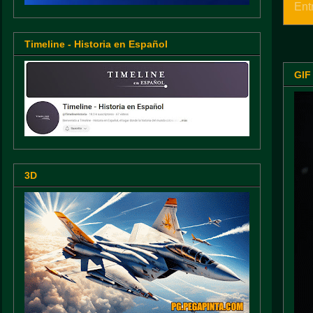
Ent
Timeline - Historia en Español
GIF
3D