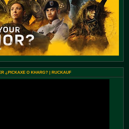
SER ¿PICKAXE O KHARG? | RUCKAUF