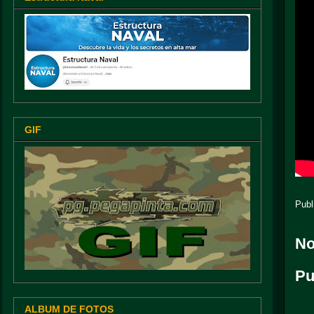
GIF
Publ
No
Pu
ALBUM DE FOTOS