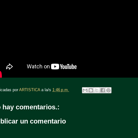
icadas por
ARTISTICA
a la/s
1:46 p.m.
 hay comentarios.:
blicar un comentario