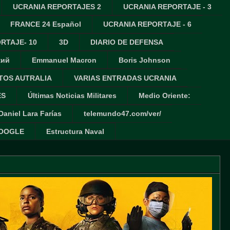
UCRANIA REPORTAJES 2
UCRANIA REPORTAJE - 3
FRANCE 24 Español
UCRANIA REPORTAJE - 6
RTAJE- 10
3D
DIARIO DE DEFENSA
кий
Emmanuel Macron
Boris Johnson
TOS AUTRALIA
VARIAS ENTRADAS UCRANIA
ES
Últimas Noticias Militares
Medio Oriente:
Daniel Lara Farías
telemundo47.com/ver/
GOOGLE
Estructura Naval