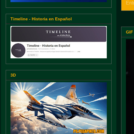
Ent
Timeline - Historia en Español
GIF
3D