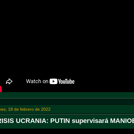
nes, 18 de febrero de 2022
ISIS UCRANIA: PUTIN supervisará MANIOB