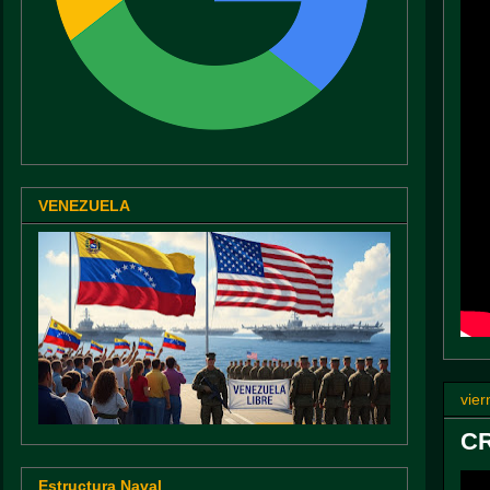
VENEZUELA
vier
CR
Estructura Naval