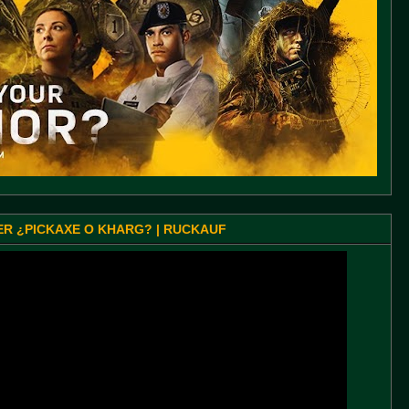
SER ¿PICKAXE O KHARG? | RUCKAUF