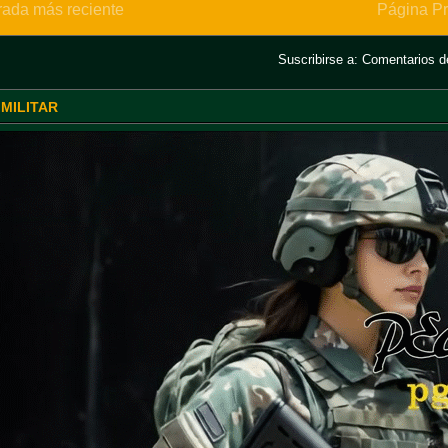
rada más reciente
Página Pr
Suscribirse a:
Comentarios de
 MILITAR