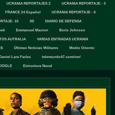
UCRANIA REPORTAJES 2
UCRANIA REPORTAJE - 3
FRANCE 24 Español
UCRANIA REPORTAJE - 6
RTAJE- 10
3D
DIARIO DE DEFENSA
кий
Emmanuel Macron
Boris Johnson
TOS AUTRALIA
VARIAS ENTRADAS UCRANIA
ES
Últimas Noticias Militares
Medio Oriente:
Daniel Lara Farías
telemundo47.com/ver/
GOOGLE
Estructura Naval