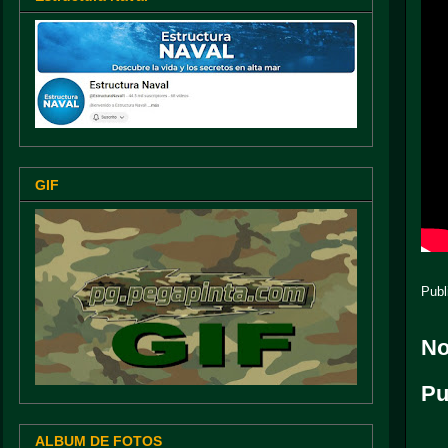
GIF
Publ
No
Pu
ALBUM DE FOTOS