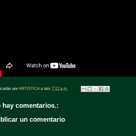
icadas por
ARTISTICA
a la/s
7:12 a.m.
 hay comentarios.:
blicar un comentario