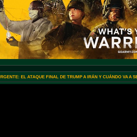
URGENTE: EL ATAQUE FINAL DE TRUMP A IRÁN Y CUÁNDO VA A 