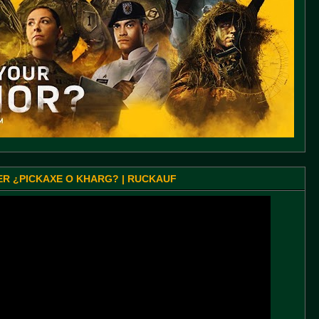
SER ¿PICKAXE O KHARG? | RUCKAUF