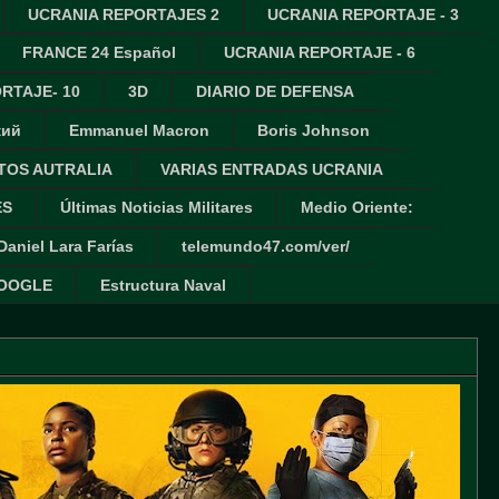
UCRANIA REPORTAJES 2
UCRANIA REPORTAJE - 3
FRANCE 24 Español
UCRANIA REPORTAJE - 6
RTAJE- 10
3D
DIARIO DE DEFENSA
кий
Emmanuel Macron
Boris Johnson
TOS AUTRALIA
VARIAS ENTRADAS UCRANIA
ES
Últimas Noticias Militares
Medio Oriente:
Daniel Lara Farías
telemundo47.com/ver/
GOOGLE
Estructura Naval