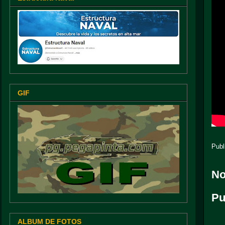
GIF
Publ
No
Pu
ALBUM DE FOTOS