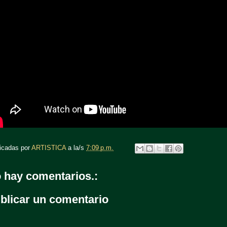
icadas por
ARTISTICA
a la/s
7:09 p.m.
 hay comentarios.:
blicar un comentario