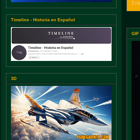
Ent
Timeline - Historia en Español
GIF
3D