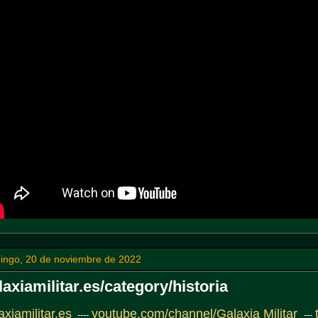
ingo, 20 de noviembre de 2022
laxiamilitar.es/category/historia
axiamilitar.es
youtube.com/channel/Galaxia
Militar
----
---