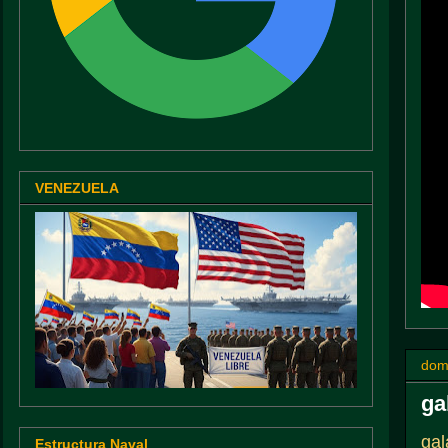
VENEZUELA
dom
ga
gal
Estructura Naval