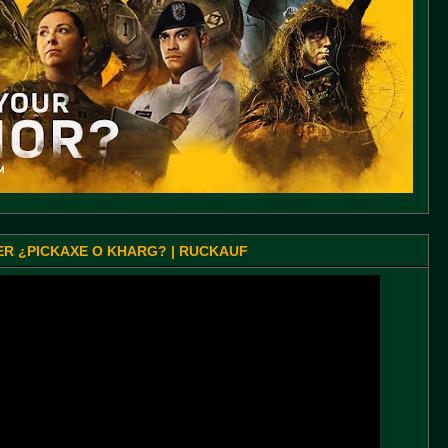
SER ¿PICKAXE O KHARG? | RUCKAUF