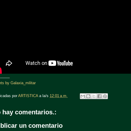
---------
ts by Galaxia_militar
icadas por
ARTISTICA
a la/s
12:01 a.m.
 hay comentarios.:
blicar un comentario