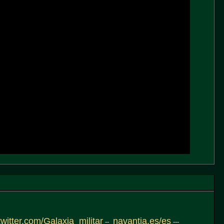
twitter.com/Galaxia_militar
navantia.es/es
--
---