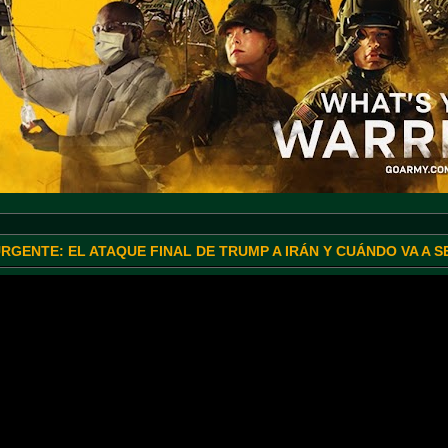
URGENTE: EL ATAQUE FINAL DE TRUMP A IRÁN Y CUÁNDO VA A 