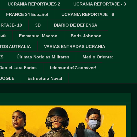
UCRANIA REPORTAJES 2
UCRANIA REPORTAJE - 3
FRANCE 24 Español
UCRANIA REPORTAJE - 6
RTAJE- 10
3D
DIARIO DE DEFENSA
кий
Emmanuel Macron
Boris Johnson
TOS AUTRALIA
VARIAS ENTRADAS UCRANIA
ES
Últimas Noticias Militares
Medio Oriente:
Daniel Lara Farías
telemundo47.com/ver/
GOOGLE
Estructura Naval