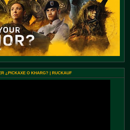
SER ¿PICKAXE O KHARG? | RUCKAUF