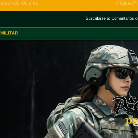
rada más reciente
Página Pr
Suscribirse a:
Comentarios de
 MILITAR