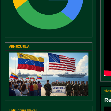
VENEZUELA
vier
Re
Estructura Naval