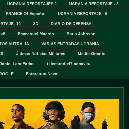
UCRANIA REPORTAJES 2
UCRANIA REPORTAJE - 3
FRANCE 24 Español
UCRANIA REPORTAJE - 6
RTAJE- 10
3D
DIARIO DE DEFENSA
кий
Emmanuel Macron
Boris Johnson
TOS AUTRALIA
VARIAS ENTRADAS UCRANIA
ES
Últimas Noticias Militares
Medio Oriente:
Daniel Lara Farías
telemundo47.com/ver/
GOOGLE
Estructura Naval