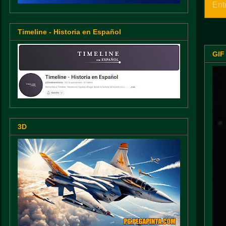
Ent
Timeline - Historia en Español
GIF
3D