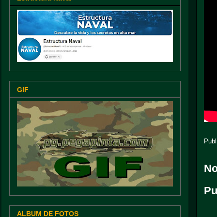
GIF
Publ
No
Pu
ALBUM DE FOTOS