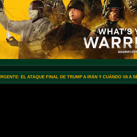
URGENTE: EL ATAQUE FINAL DE TRUMP A IRÁN Y CUÁNDO VA A 