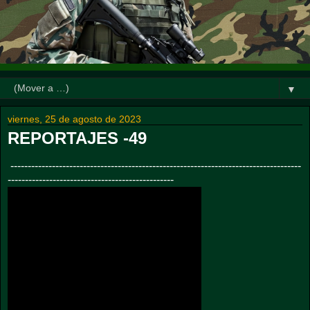
▼
viernes, 25 de agosto de 2023
REPORTAJES -49
------------------------------------------------------------------------------------
------------------------------------------------