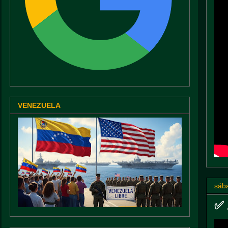
VENEZUELA
sáb
✅ 