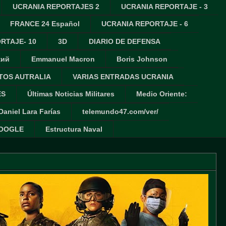
UCRANIA REPORTAJES 2
UCRANIA REPORTAJE - 3
FRANCE 24 Español
UCRANIA REPORTAJE - 6
RTAJE- 10
3D
DIARIO DE DEFENSA
кий
Emmanuel Macron
Boris Johnson
TOS AUTRALIA
VARIAS ENTRADAS UCRANIA
ES
Últimas Noticias Militares
Medio Oriente:
Daniel Lara Farías
telemundo47.com/ver/
GOOGLE
Estructura Naval