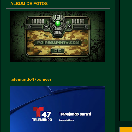
ALBUM DE FOTOS
telemundo47comver