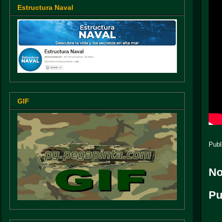
Estructura Naval
GIF
Publ
No
Pu