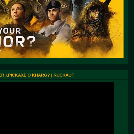
SER ¿PICKAXE O KHARG? | RUCKAUF