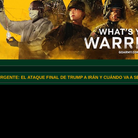
URGENTE: EL ATAQUE FINAL DE TRUMP A IRÁN Y CUÁNDO VA A 