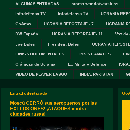
ALGUNAS ENTRADAS
promo.worldofwarships
Infodefensa TV
Infodefensa TV
UCRANIA REPO
GoArmy
UCRANIA REPORTAJE - 7
UCRANIA RE
DW Español
UCRANIA REPORTAJE- 11
Voz de
Joe Biden
President Biden
UCRANIA REPOSTE
LINK-S DOCUMENTALES
LINK S CANALES
LIN
Crónicas de Ucrania
EU Military Defence
ISRA
VIDEO DE PLAYER LASGO
INDIA. PAKISTAN
G
Entrada destacada
Go
Moscú CERRÓ sus aeropuertos por las
EXPLOSIONES! ¡ATAQUES contra
ciudades rusas!