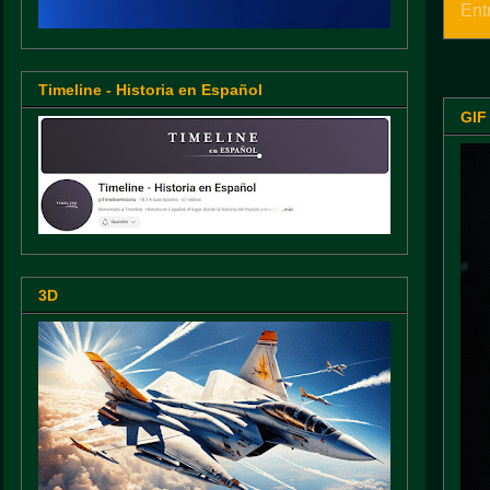
Ent
Timeline - Historia en Español
GIF
3D