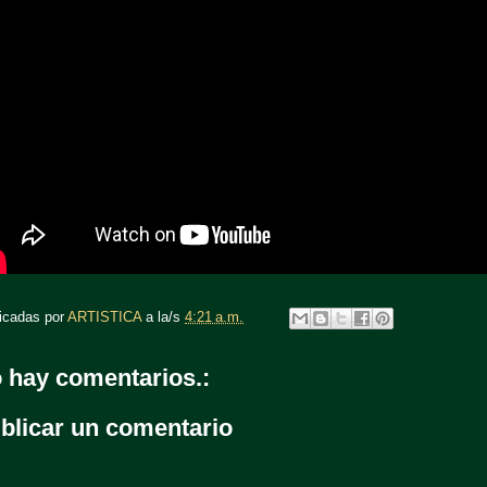
icadas por
ARTISTICA
a la/s
4:21 a.m.
 hay comentarios.:
blicar un comentario