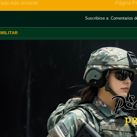
rada más reciente
Página Pr
Suscribirse a:
Comentarios de
 MILITAR