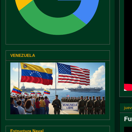
VENEZUELA
juev
Fu
Estructura Naval