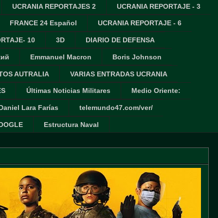
UCRANIA REPORTAJES 2
UCRANIA REPORTAJE - 3
FRANCE 24 Español
UCRANIA REPORTAJE - 6
RTAJE- 10
3D
DIARIO DE DEFENSA
кий
Emmanuel Macron
Boris Johnson
TOS AUTRALIA
VARIAS ENTRADAS UCRANIA
ES
Últimas Noticias Militares
Medio Oriente:
Daniel Lara Farías
telemundo47.com/ver/
GOOGLE
Estructura Naval