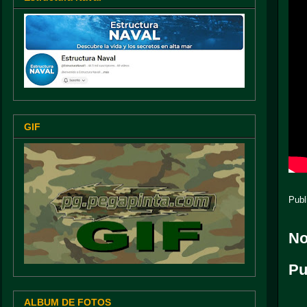
GIF
Publ
No
Pu
ALBUM DE FOTOS