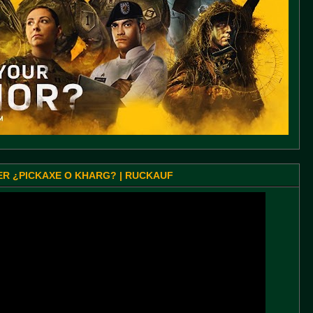
SER ¿PICKAXE O KHARG? | RUCKAUF