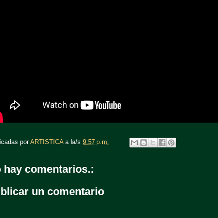
icadas por
ARTISTICA
a la/s
9:57 p.m.
 hay comentarios.:
blicar un comentario