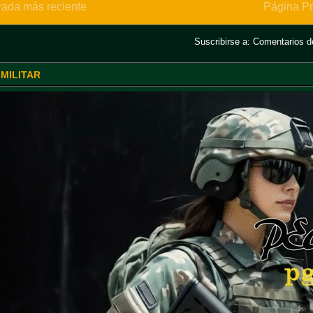
rada más reciente
Página Pr
Suscribirse a:
Comentarios de
 MILITAR