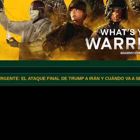
URGENTE: EL ATAQUE FINAL DE TRUMP A IRÁN Y CUÁNDO VA A 