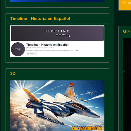
Ent
Timeline - Historia en Español
GIF
3D