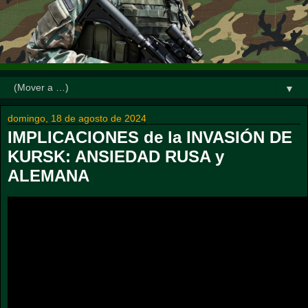
▼
domingo, 18 de agosto de 2024
IMPLICACIONES de la INVASIÓN DE
KURSK: ANSIEDAD RUSA y
ALEMANA