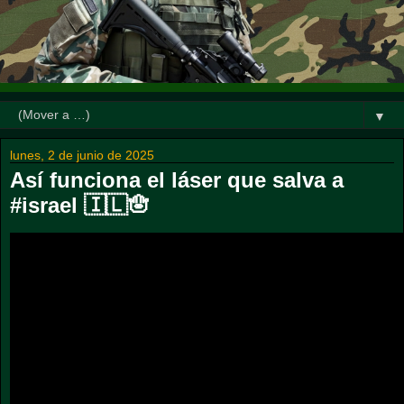
▼
lunes, 2 de junio de 2025
Así funciona el láser que salva a
#israel 🇮🇱🪬