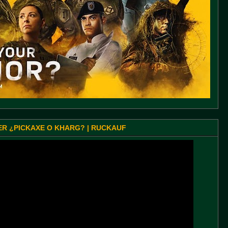
SER ¿PICKAXE O KHARG? | RUCKAUF