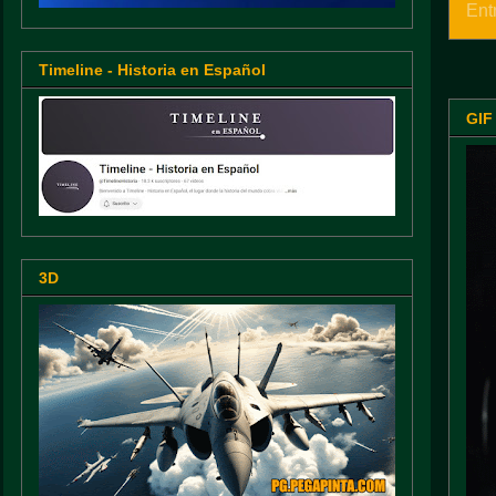
Ent
Timeline - Historia en Español
GIF
3D