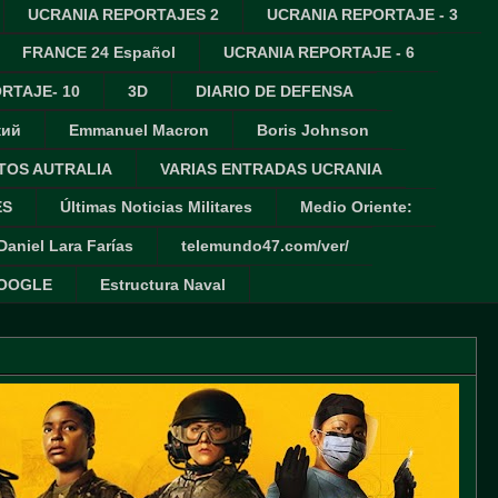
UCRANIA REPORTAJES 2
UCRANIA REPORTAJE - 3
FRANCE 24 Español
UCRANIA REPORTAJE - 6
RTAJE- 10
3D
DIARIO DE DEFENSA
кий
Emmanuel Macron
Boris Johnson
TOS AUTRALIA
VARIAS ENTRADAS UCRANIA
ES
Últimas Noticias Militares
Medio Oriente:
Daniel Lara Farías
telemundo47.com/ver/
GOOGLE
Estructura Naval