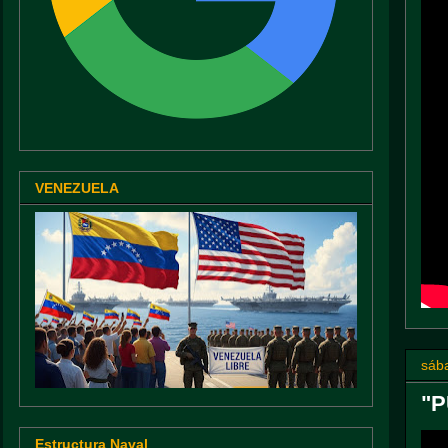
VENEZUELA
sáb
"P
Estructura Naval