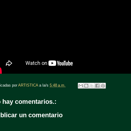
icadas por
ARTISTICA
a la/s
5:48 a.m.
 hay comentarios.:
blicar un comentario