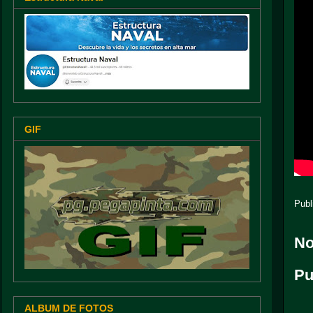
GIF
Publ
No
Pu
ALBUM DE FOTOS