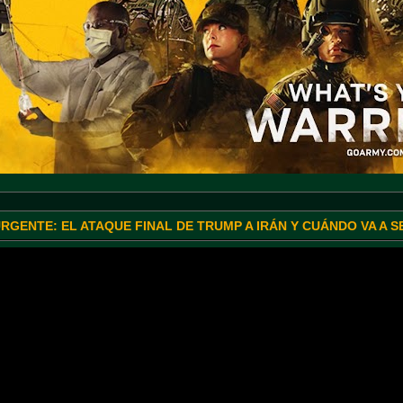
URGENTE: EL ATAQUE FINAL DE TRUMP A IRÁN Y CUÁNDO VA A 