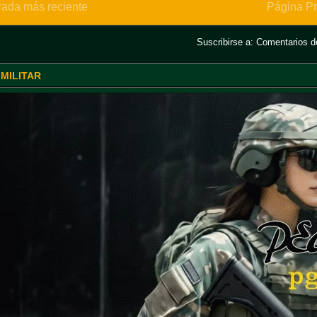
rada más reciente
Página Pr
Suscribirse a:
Comentarios de
 MILITAR