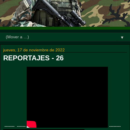
▼
jueves, 17 de noviembre de 2022
REPORTAJES - 26
------- ------
--------