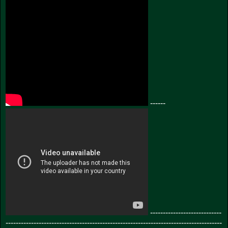
------
----------------------------
-------------------------------------------------------------------------------------