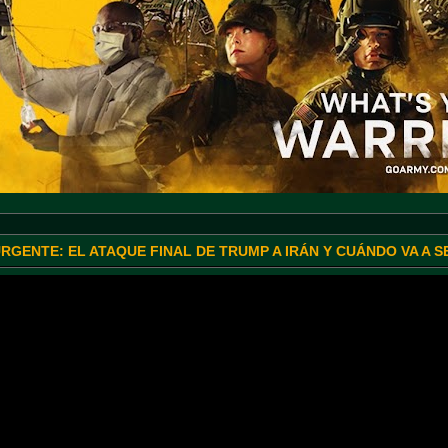
URGENTE: EL ATAQUE FINAL DE TRUMP A IRÁN Y CUÁNDO VA A 