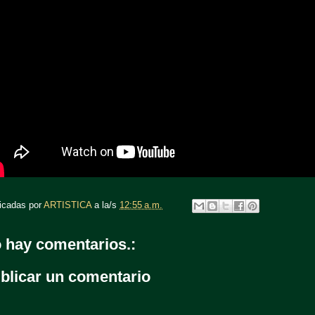
icadas por
ARTISTICA
a la/s
12:55 a.m.
 hay comentarios.:
blicar un comentario