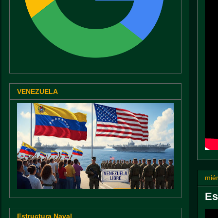
VENEZUELA
mié
Es
Estructura Naval