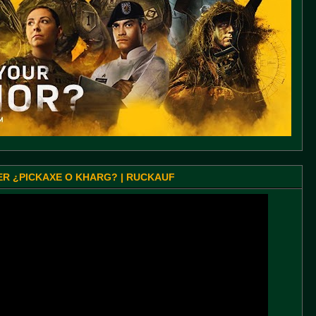
SER ¿PICKAXE O KHARG? | RUCKAUF