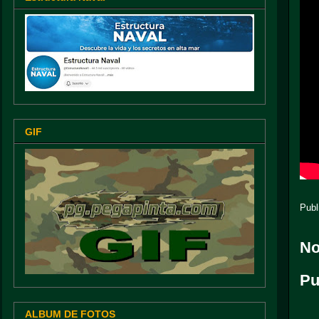
GIF
Publ
No
Pu
ALBUM DE FOTOS