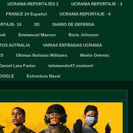
UCRANIA REPORTAJES 2
UCRANIA REPORTAJE - 3
FRANCE 24 Español
UCRANIA REPORTAJE - 6
RTAJE- 10
3D
DIARIO DE DEFENSA
кий
Emmanuel Macron
Boris Johnson
TOS AUTRALIA
VARIAS ENTRADAS UCRANIA
ES
Últimas Noticias Militares
Medio Oriente:
Daniel Lara Farías
telemundo47.com/ver/
GOOGLE
Estructura Naval