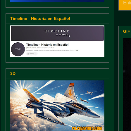
Ent
Timeline - Historia en Español
GIF
3D