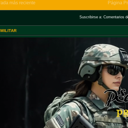
rada más reciente
Página Pr
Suscribirse a:
Comentarios de
 MILITAR