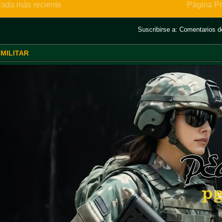
rada más reciente
Página Pr
Suscribirse a:
Comentarios de
 MILITAR