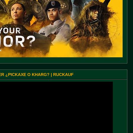
SER ¿PICKAXE O KHARG? | RUCKAUF