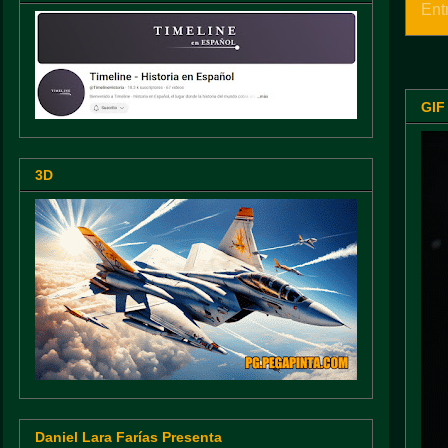
Ent
GIF
3D
Daniel Lara Farías Presenta