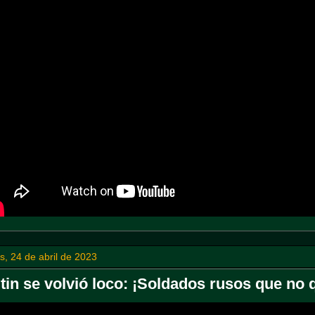
s, 24 de abril de 2023
tin se volvió loco: ¡Soldados rusos que no q