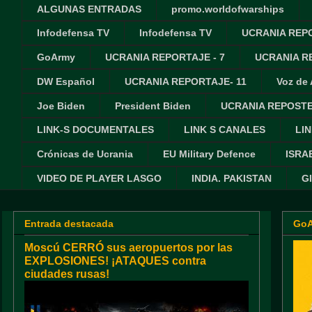
ALGUNAS ENTRADAS
promo.worldofwarships
Infodefensa TV
Infodefensa TV
UCRANIA REPO
GoArmy
UCRANIA REPORTAJE - 7
UCRANIA RE
DW Español
UCRANIA REPORTAJE- 11
Voz de
Joe Biden
President Biden
UCRANIA REPOSTE
LINK-S DOCUMENTALES
LINK S CANALES
LIN
Crónicas de Ucrania
EU Military Defence
ISRA
VIDEO DE PLAYER LASGO
INDIA. PAKISTAN
G
Entrada destacada
Go
Moscú CERRÓ sus aeropuertos por las
EXPLOSIONES! ¡ATAQUES contra
ciudades rusas!