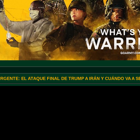
URGENTE: EL ATAQUE FINAL DE TRUMP A IRÁN Y CUÁNDO VA A 