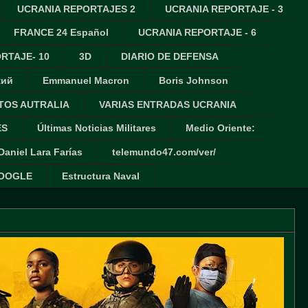
UCRANIA REPORTAJES 2
UCRANIA REPORTAJE - 3
FRANCE 24 Español
UCRANIA REPORTAJE - 6
RTAJE- 10
3D
DIARIO DE DEFENSA
кий
Emmanuel Macron
Boris Johnson
TOS AUTRALIA
VARIAS ENTRADAS UCRANIA
ES
Últimas Noticias Militares
Medio Oriente:
Daniel Lara Farías
telemundo47.com/ver/
GOOGLE
Estructura Naval