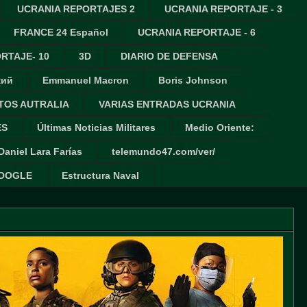
UCRANIA REPORTAJES 2
UCRANIA REPORTAJE - 3
FRANCE 24 Español
UCRANIA REPORTAJE - 6
RTAJE- 10
3D
DIARIO DE DEFENSA
кий
Emmanuel Macron
Boris Johnson
TOS AUTRALIA
VARIAS ENTRADAS UCRANIA
ES
Últimas Noticias Militares
Medio Oriente:
Daniel Lara Farías
telemundo47.com/ver/
GOOGLE
Estructura Naval