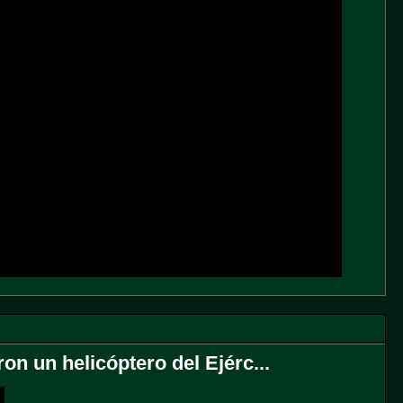
on un helicóptero del Ejérc...