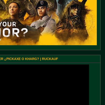
SER ¿PICKAXE O KHARG? | RUCKAUF