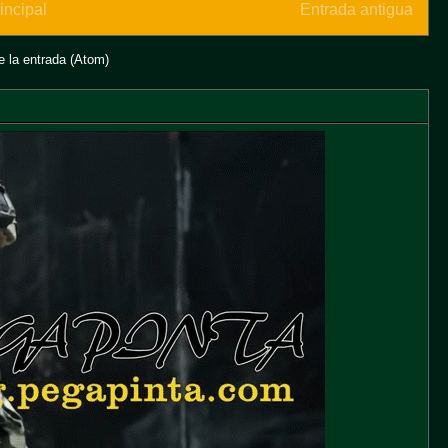
incipal
Entrada antigua
 la entrada (Atom)