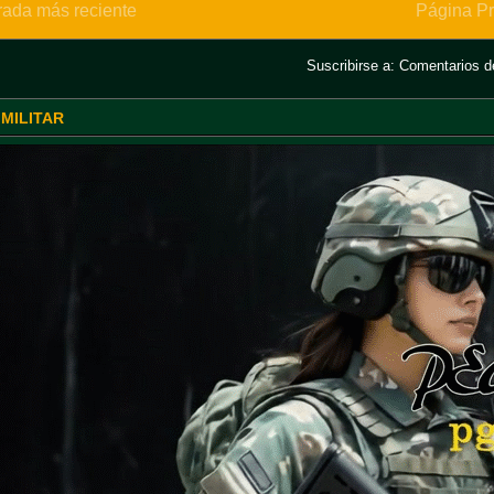
rada más reciente
Página Pr
Suscribirse a:
Comentarios de
 MILITAR