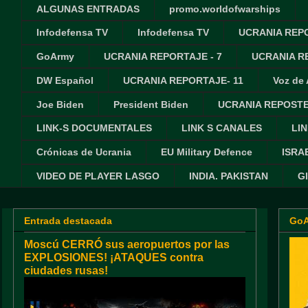
ALGUNAS ENTRADAS
promo.worldofwarships
Infodefensa TV
Infodefensa TV
UCRANIA REPO
GoArmy
UCRANIA REPORTAJE - 7
UCRANIA RE
DW Español
UCRANIA REPORTAJE- 11
Voz de
Joe Biden
President Biden
UCRANIA REPOSTE
LINK-S DOCUMENTALES
LINK S CANALES
LIN
Crónicas de Ucrania
EU Military Defence
ISRA
VIDEO DE PLAYER LASGO
INDIA. PAKISTAN
G
Entrada destacada
Go
Moscú CERRÓ sus aeropuertos por las
EXPLOSIONES! ¡ATAQUES contra
ciudades rusas!