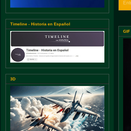
Ent
Timeline - Historia en Español
GIF
3D