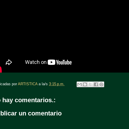
icadas por
ARTISTICA
a la/s
3:15 p.m.
 hay comentarios.:
blicar un comentario