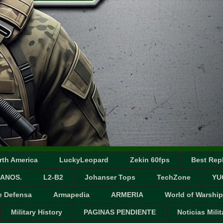
rth America
LuckyLeopard
Zekin 60fps
Best Repl
ANOS.
L2-B2
Johanser Tops
TechZone
YU
e Defensa
Armapedia
ARMERIA
World of Warship
Military History
PAGINAS PENDIENTE
Noticias Milit