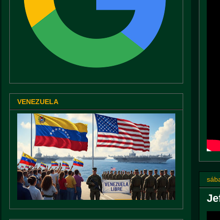
VENEZUELA
sába
Je