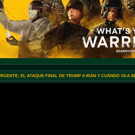
URGENTE: EL ATAQUE FINAL DE TRUMP A IRÁN Y CUÁNDO VA A 