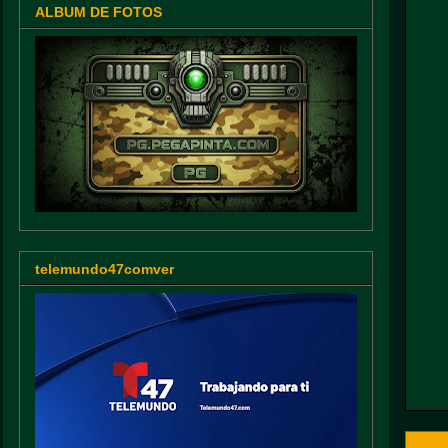
ALBUM DE FOTOS
telemundo47comver