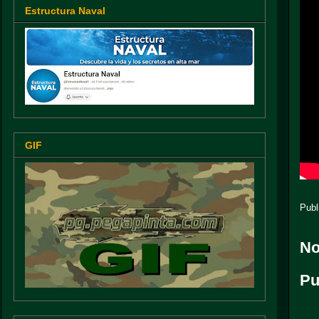
Estructura Naval
GIF
Publ
No
Pu