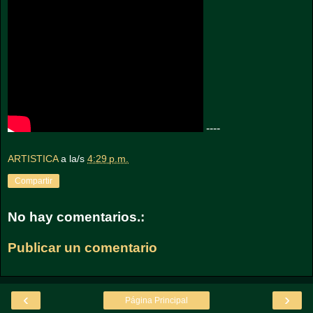
----
ARTISTICA
a la/s
4:29 p.m.
Compartir
No hay comentarios.:
Publicar un comentario
‹
›
Página Principal