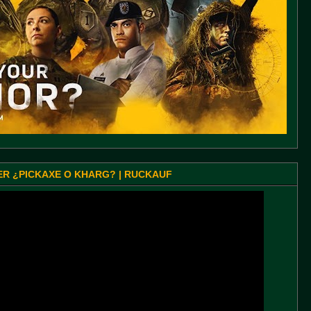
SER ¿PICKAXE O KHARG? | RUCKAUF