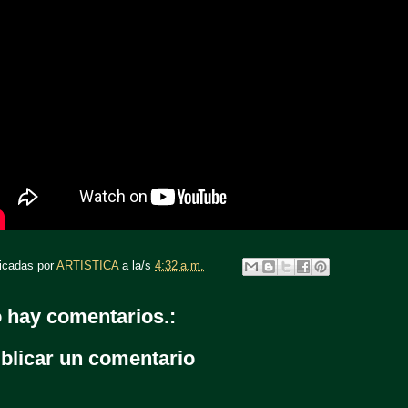
icadas por
ARTISTICA
a la/s
4:32 a.m.
 hay comentarios.:
blicar un comentario