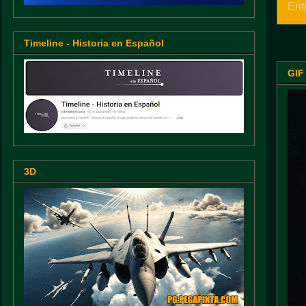
Ent
Timeline - Historia en Español
GIF
3D