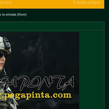
incipal
Entrada antigua
 la entrada (Atom)