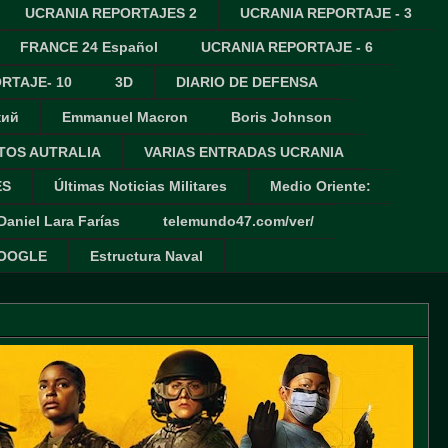
UCRANIA REPORTAJES 2
UCRANIA REPORTAJE - 3
FRANCE 24 Español
UCRANIA REPORTAJE - 6
RTAJE- 10
3D
DIARIO DE DEFENSA
кий
Emmanuel Macron
Boris Johnson
TOS AUTRALIA
VARIAS ENTRADAS UCRANIA
ES
Últimas Noticias Militares
Medio Oriente:
Daniel Lara Farías
telemundo47.com/ver/
GOOGLE
Estructura Naval