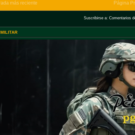
rada más reciente
Página Pr
Suscribirse a:
Comentarios de
 MILITAR