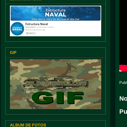
GIF
Publ
No
Pu
ALBUM DE FOTOS