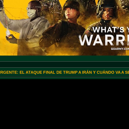
URGENTE: EL ATAQUE FINAL DE TRUMP A IRÁN Y CUÁNDO VA A 