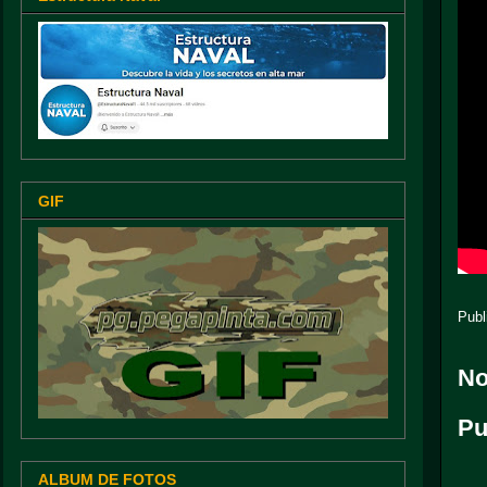
GIF
Publ
No
Pu
ALBUM DE FOTOS