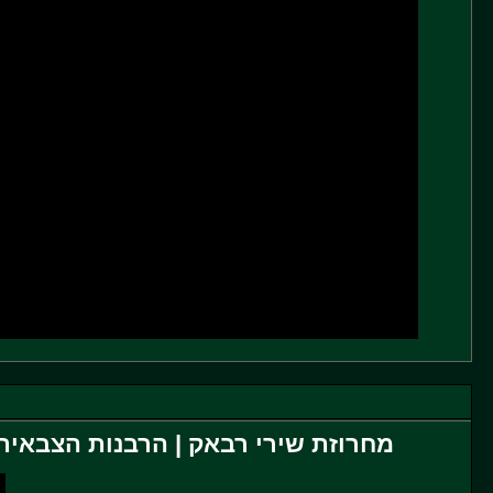
מחרוזת שירי רבאק | הרבנות הצבאית