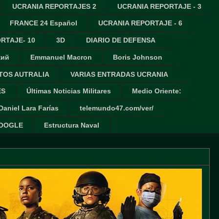
UCRANIA REPORTAJES 2
UCRANIA REPORTAJE - 3
FRANCE 24 Español
UCRANIA REPORTAJE - 6
RTAJE- 10
3D
DIARIO DE DEFENSA
кий
Emmanuel Macron
Boris Johnson
TOS AUTRALIA
VARIAS ENTRADAS UCRANIA
ES
Últimas Noticias Militares
Medio Oriente:
Daniel Lara Farías
telemundo47.com/ver/
GOOGLE
Estructura Naval