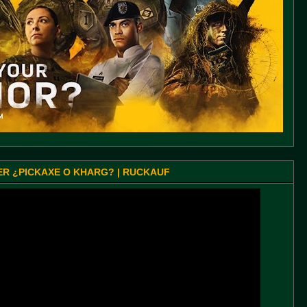
SER ¿PICKAXE O KHARG? | RUCKAUF