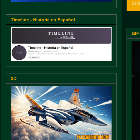
Ent
Timeline - Historia en Español
GIF
3D