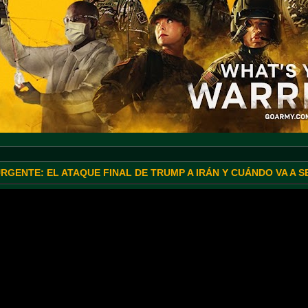
URGENTE: EL ATAQUE FINAL DE TRUMP A IRÁN Y CUÁNDO VA A 