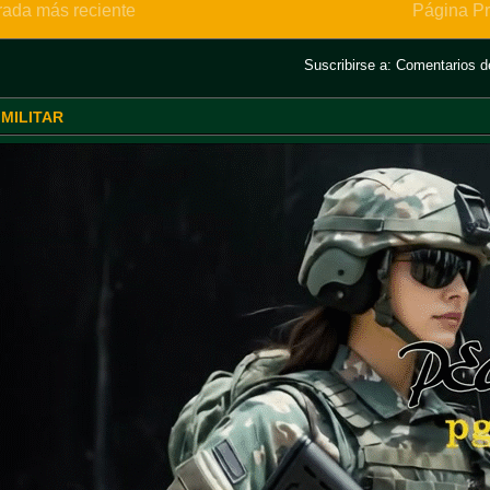
rada más reciente
Página Pr
Suscribirse a:
Comentarios de
 MILITAR