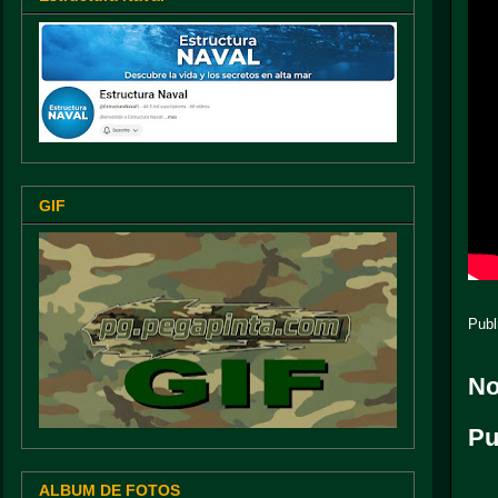
GIF
Publ
No
Pu
ALBUM DE FOTOS