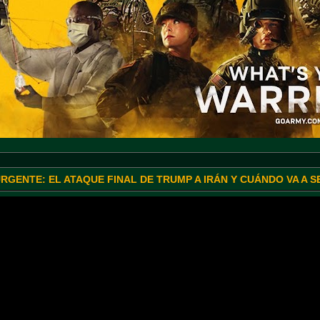
URGENTE: EL ATAQUE FINAL DE TRUMP A IRÁN Y CUÁNDO VA A 