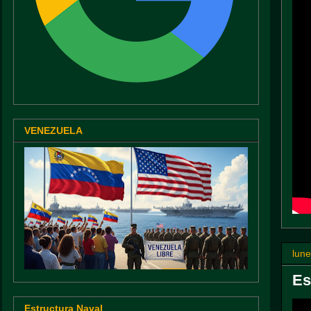
VENEZUELA
lun
Es
Estructura Naval