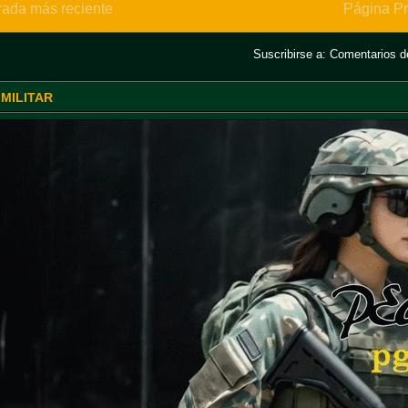
rada más reciente
Página Pr
Suscribirse a:
Comentarios de
 MILITAR