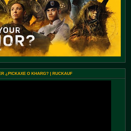
SER ¿PICKAXE O KHARG? | RUCKAUF