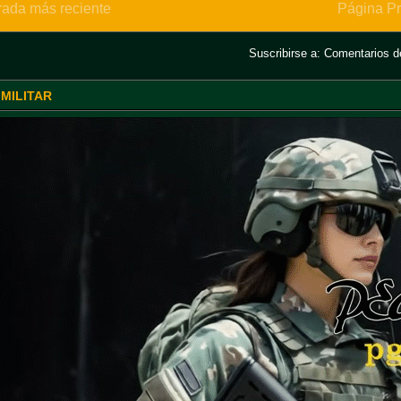
rada más reciente
Página Pr
Suscribirse a:
Comentarios de
 MILITAR