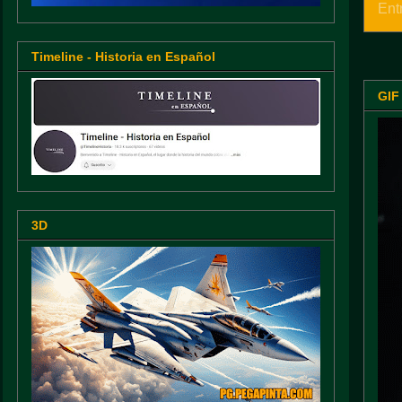
Ent
Timeline - Historia en Español
GIF
3D