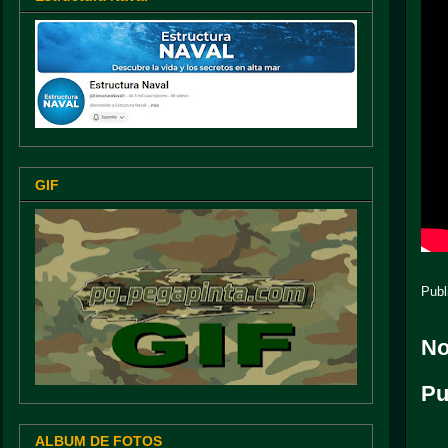
GIF
Publ
No
Pu
ALBUM DE FOTOS