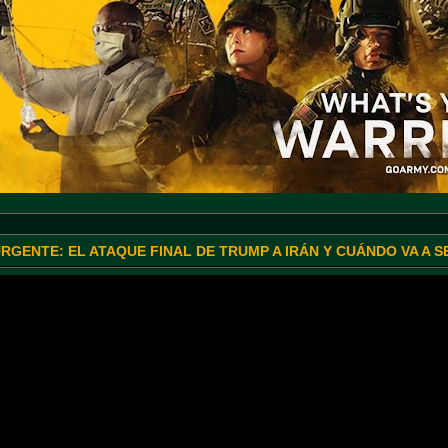
URGENTE: EL ATAQUE FINAL DE TRUMP A IRÁN Y CUÁNDO VA A 