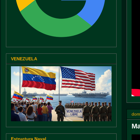
VENEZUELA
dom
Ma
Estructura Naval