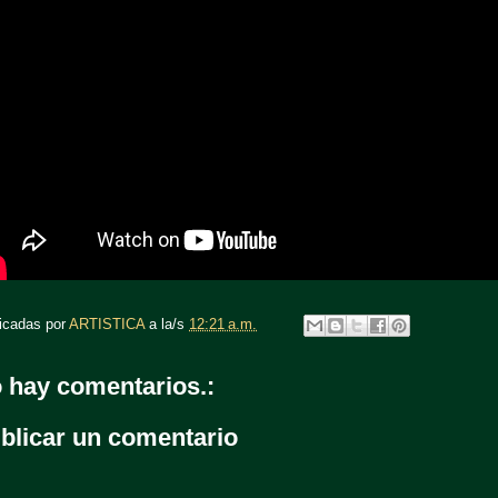
icadas por
ARTISTICA
a la/s
12:21 a.m.
 hay comentarios.:
blicar un comentario