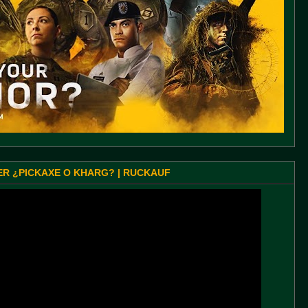
SER ¿PICKAXE O KHARG? | RUCKAUF