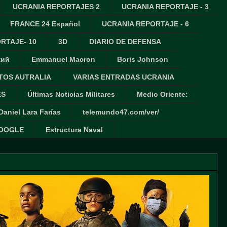
UCRANIA REPORTAJES 2
UCRANIA REPORTAJE - 3
FRANCE 24 Español
UCRANIA REPORTAJE - 6
RTAJE- 10
3D
DIARIO DE DEFENSA
кий
Emmanuel Macron
Boris Johnson
TOS AUTRALIA
VARIAS ENTRADAS UCRANIA
ES
Últimas Noticias Militares
Medio Oriente:
Daniel Lara Farías
telemundo47.com/ver/
GOOGLE
Estructura Naval