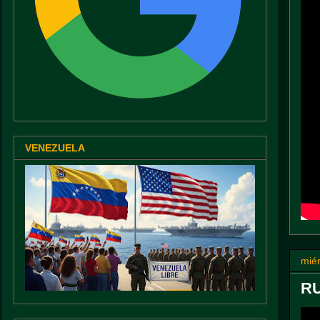
VENEZUELA
miér
RU