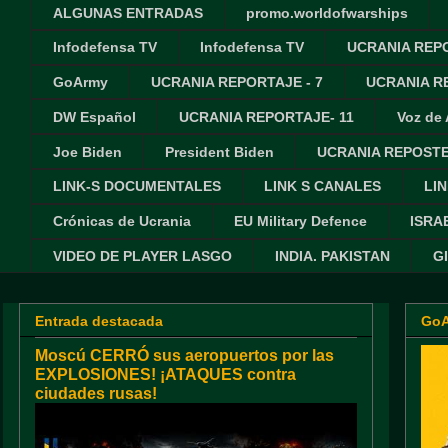
ALGUNAS ENTRADAS
promo.worldofwarships
Infodefensa TV
Infodefensa TV
UCRANIA REPO
GoArmy
UCRANIA REPORTAJE - 7
UCRANIA RE
DW Español
UCRANIA REPORTAJE- 11
Voz de
Joe Biden
President Biden
UCRANIA REPOSTE
LINK-S DOCUMENTALES
LINK S CANALES
LIN
Crónicas de Ucrania
EU Military Defence
ISRA
VIDEO DE PLAYER LASGO
INDIA. PAKISTAN
G
Entrada destacada
Go
Moscú CERRÓ sus aeropuertos por las
EXPLOSIONES! ¡ATAQUES contra
ciudades rusas!