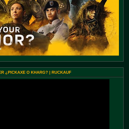
SER ¿PICKAXE O KHARG? | RUCKAUF