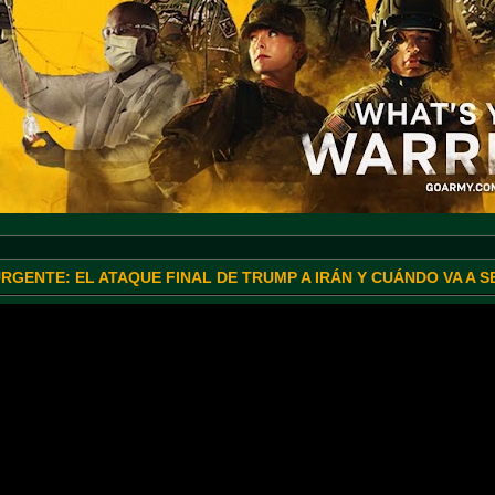
URGENTE: EL ATAQUE FINAL DE TRUMP A IRÁN Y CUÁNDO VA A 