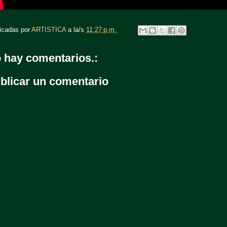
icadas por
ARTISTICA
a la/s
11:27 p.m.
 hay comentarios.:
blicar un comentario