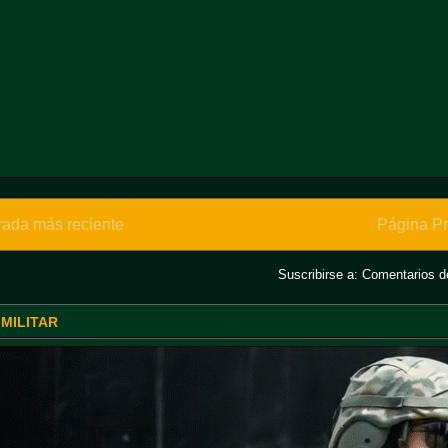
rada más reciente
Página Pr
Suscribirse a:
Comentarios de
 MILITAR