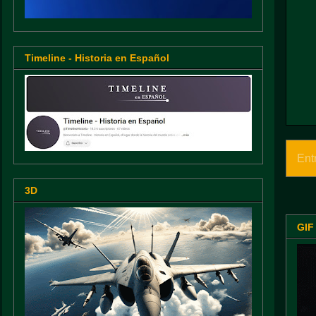
Timeline - Historia en Español
Ent
3D
GIF