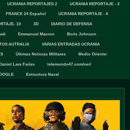
UCRANIA REPORTAJES 2
UCRANIA REPORTAJE - 3
FRANCE 24 Español
UCRANIA REPORTAJE - 6
RTAJE- 10
3D
DIARIO DE DEFENSA
кий
Emmanuel Macron
Boris Johnson
TOS AUTRALIA
VARIAS ENTRADAS UCRANIA
ES
Últimas Noticias Militares
Medio Oriente:
Daniel Lara Farías
telemundo47.com/ver/
GOOGLE
Estructura Naval