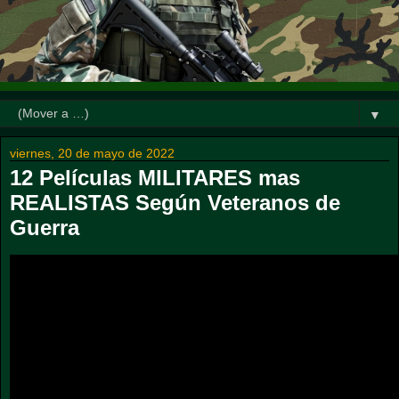
▼
viernes, 20 de mayo de 2022
12 Películas MILITARES mas
REALISTAS Según Veteranos de
Guerra