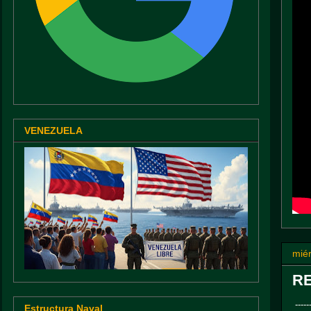
VENEZUELA
miér
RE
-----
Estructura Naval