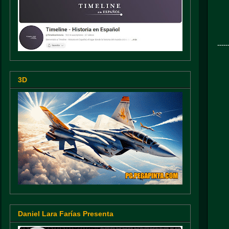
-----
3D
Daniel Lara Farías Presenta