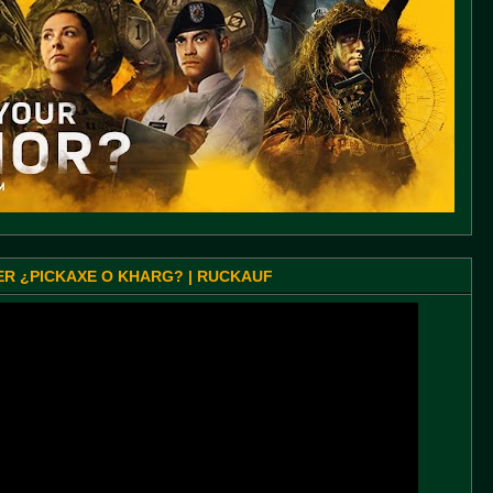
SER ¿PICKAXE O KHARG? | RUCKAUF