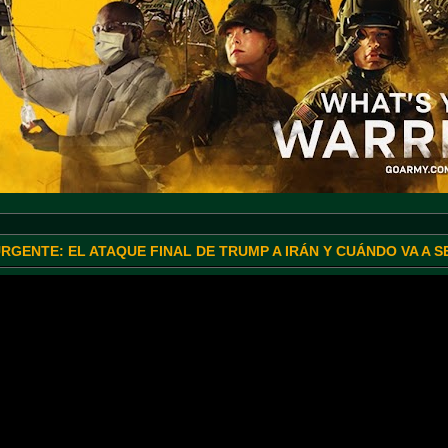
URGENTE: EL ATAQUE FINAL DE TRUMP A IRÁN Y CUÁNDO VA A 