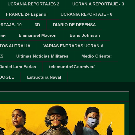
UCRANIA REPORTAJES 2
UCRANIA REPORTAJE - 3
FRANCE 24 Español
UCRANIA REPORTAJE - 6
RTAJE- 10
3D
DIARIO DE DEFENSA
кий
Emmanuel Macron
Boris Johnson
TOS AUTRALIA
VARIAS ENTRADAS UCRANIA
ES
Últimas Noticias Militares
Medio Oriente:
Daniel Lara Farías
telemundo47.com/ver/
GOOGLE
Estructura Naval