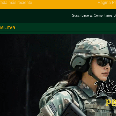
rada más reciente
Página Pr
Suscribirse a:
Comentarios de
 MILITAR