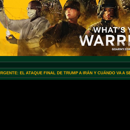
URGENTE: EL ATAQUE FINAL DE TRUMP A IRÁN Y CUÁNDO VA A 