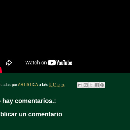
icadas por
ARTISTICA
a la/s
9:14 p.m.
 hay comentarios.:
blicar un comentario