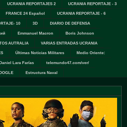
UCRANIA REPORTAJES 2
UCRANIA REPORTAJE - 3
FRANCE 24 Español
UCRANIA REPORTAJE - 6
RTAJE- 10
3D
DIARIO DE DEFENSA
кий
Emmanuel Macron
Boris Johnson
TOS AUTRALIA
VARIAS ENTRADAS UCRANIA
ES
Últimas Noticias Militares
Medio Oriente:
Daniel Lara Farías
telemundo47.com/ver/
GOOGLE
Estructura Naval