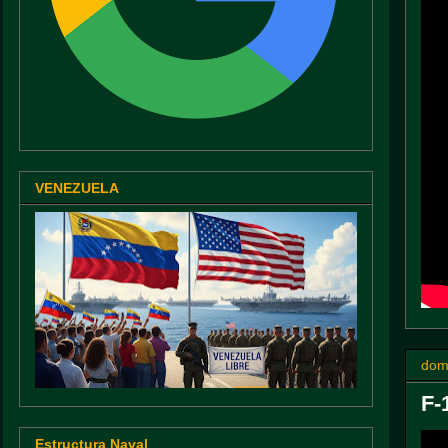
VENEZUELA
dom
F-
Estructura Naval