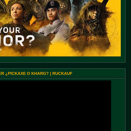
SER ¿PICKAXE O KHARG? | RUCKAUF