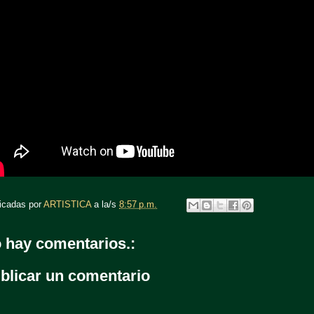
icadas por
ARTISTICA
a la/s
8:57 p.m.
 hay comentarios.:
blicar un comentario