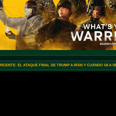
URGENTE: EL ATAQUE FINAL DE TRUMP A IRÁN Y CUÁNDO VA A 