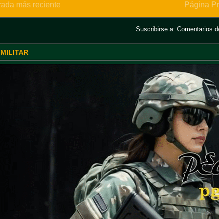
rada más reciente
Página Pr
Suscribirse a:
Comentarios de
 MILITAR