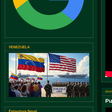
VENEZUELA
dom
Pu
Estructura Naval