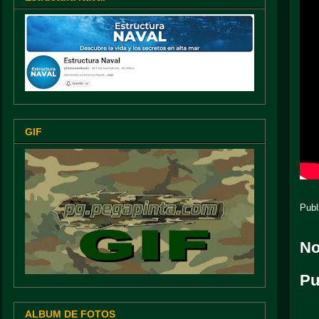
GIF
Publ
No
Pu
ALBUM DE FOTOS