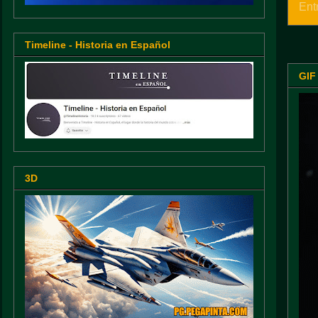
Ent
Timeline - Historia en Español
GIF
3D