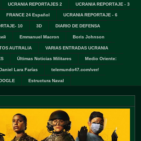
UCRANIA REPORTAJES 2
UCRANIA REPORTAJE - 3
FRANCE 24 Español
UCRANIA REPORTAJE - 6
RTAJE- 10
3D
DIARIO DE DEFENSA
кий
Emmanuel Macron
Boris Johnson
TOS AUTRALIA
VARIAS ENTRADAS UCRANIA
ES
Últimas Noticias Militares
Medio Oriente:
Daniel Lara Farías
telemundo47.com/ver/
GOOGLE
Estructura Naval