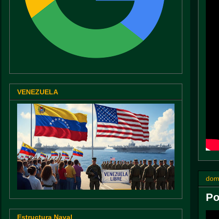
VENEZUELA
dom
Po
Estructura Naval