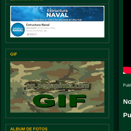
GIF
Publ
No
Pu
ALBUM DE FOTOS