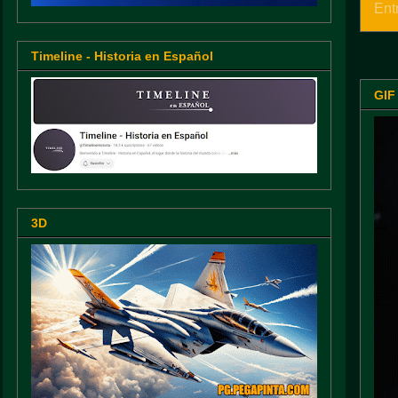
Ent
Timeline - Historia en Español
GIF
3D