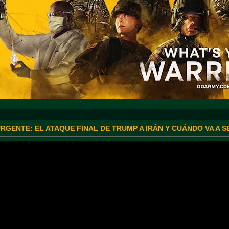
URGENTE: EL ATAQUE FINAL DE TRUMP A IRÁN Y CUÁNDO VA A 