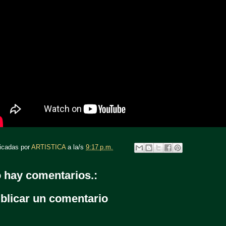
icadas por
ARTISTICA
a la/s
9:17 p.m.
 hay comentarios.:
blicar un comentario