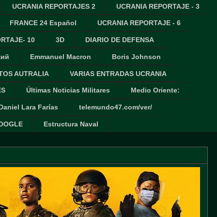
UCRANIA REPORTAJES 2
UCRANIA REPORTAJE - 3
FRANCE 24 Español
UCRANIA REPORTAJE - 6
RTAJE- 10
3D
DIARIO DE DEFENSA
кий
Emmanuel Macron
Boris Johnson
TOS AUTRALIA
VARIAS ENTRADAS UCRANIA
ES
Últimas Noticias Militares
Medio Oriente:
Daniel Lara Farías
telemundo47.com/ver/
GOOGLE
Estructura Naval