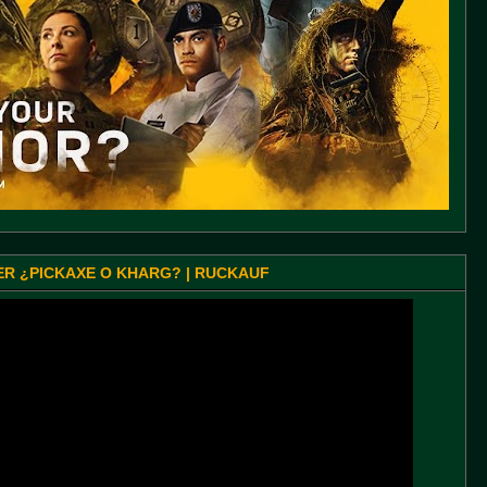
SER ¿PICKAXE O KHARG? | RUCKAUF