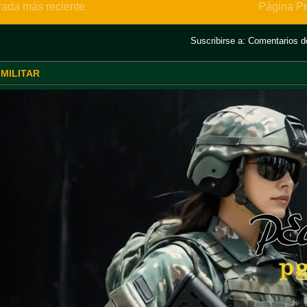
rada más reciente
Página Pr
Suscribirse a:
Comentarios de
 MILITAR