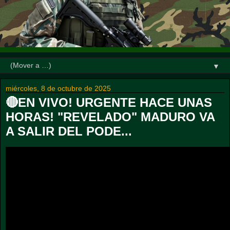
▼
miércoles, 8 de octubre de 2025
🔴EN VIVO! URGENTE HACE UNAS
HORAS! "REVELADO" MADURO VA
A SALIR DEL PODE...