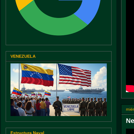
VENEZUELA
miér
Ne
Estructura Naval