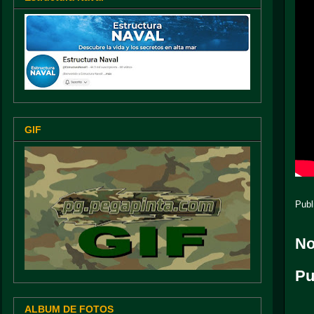
GIF
Publ
No
Pu
ALBUM DE FOTOS