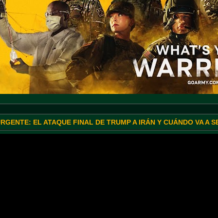
URGENTE: EL ATAQUE FINAL DE TRUMP A IRÁN Y CUÁNDO VA A 