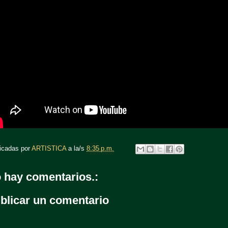
icadas por
ARTISTICA
a la/s
8:35 p.m.
 hay comentarios.:
blicar un comentario