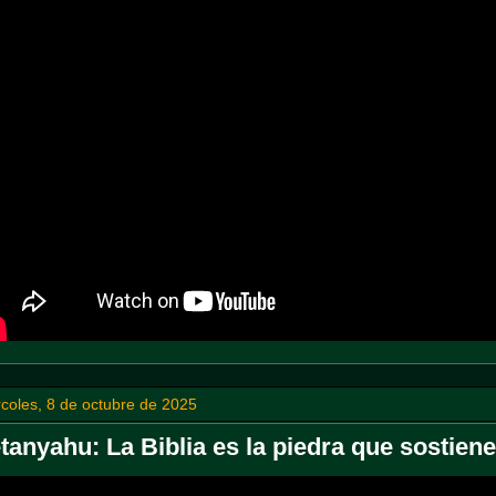
coles, 8 de octubre de 2025
tanyahu: La Biblia es la piedra que sostiene