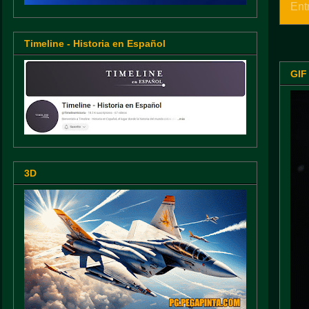
Ent
Timeline - Historia en Español
GIF
3D