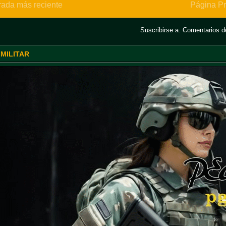
rada más reciente
Página Pr
Suscribirse a:
Comentarios de
 MILITAR