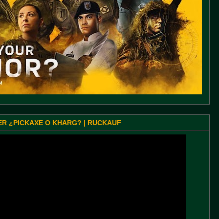
SER ¿PICKAXE O KHARG? | RUCKAUF