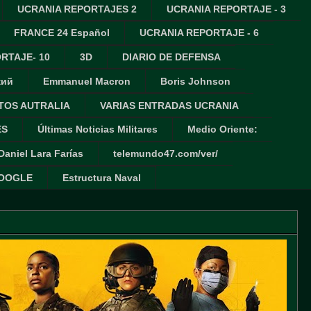
UCRANIA REPORTAJES 2
UCRANIA REPORTAJE - 3
FRANCE 24 Español
UCRANIA REPORTAJE - 6
RTAJE- 10
3D
DIARIO DE DEFENSA
кий
Emmanuel Macron
Boris Johnson
TOS AUTRALIA
VARIAS ENTRADAS UCRANIA
ES
Últimas Noticias Militares
Medio Oriente:
Daniel Lara Farías
telemundo47.com/ver/
GOOGLE
Estructura Naval