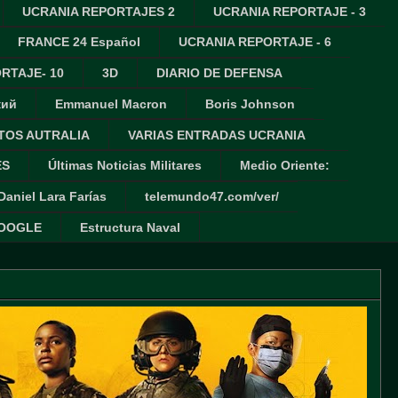
UCRANIA REPORTAJES 2
UCRANIA REPORTAJE - 3
FRANCE 24 Español
UCRANIA REPORTAJE - 6
RTAJE- 10
3D
DIARIO DE DEFENSA
кий
Emmanuel Macron
Boris Johnson
TOS AUTRALIA
VARIAS ENTRADAS UCRANIA
ES
Últimas Noticias Militares
Medio Oriente:
Daniel Lara Farías
telemundo47.com/ver/
GOOGLE
Estructura Naval