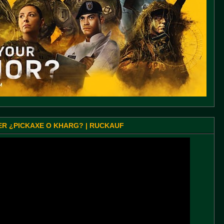
SER ¿PICKAXE O KHARG? | RUCKAUF