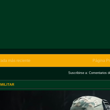
rada más reciente
Página Pr
Suscribirse a:
Comentarios de
 MILITAR