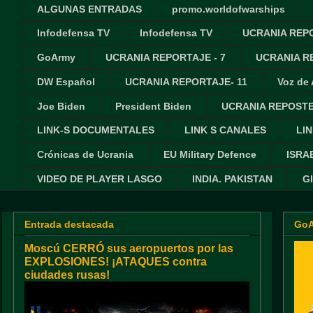
ALGUNAS ENTRADAS
promo.worldofwarships
Infodefensa TV
Infodefensa TV
UCRANIA REPO
GoArmy
UCRANIA REPORTAJE - 7
UCRANIA RE
DW Español
UCRANIA REPORTAJE- 11
Voz de
Joe Biden
President Biden
UCRANIA REPOSTE
LINK-S DOCUMENTALES
LINK S CANALES
LIN
Crónicas de Ucrania
EU Military Defence
ISRA
VIDEO DE PLAYER LASGO
INDIA. PAKISTAN
G
Entrada destacada
Go
Moscú CERRÓ sus aeropuertos por las
EXPLOSIONES! ¡ATAQUES contra
ciudades rusas!