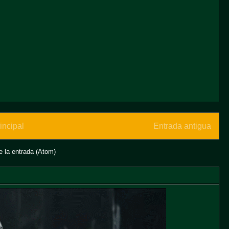
incipal
Entrada antigua
 la entrada (Atom)