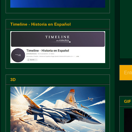
Timeline - Historia en Español
Ent
3D
GIF