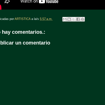
icadas por
ARTISTICA
a la/s
5:57 a.m.
 hay comentarios.:
blicar un comentario