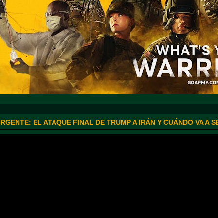
URGENTE: EL ATAQUE FINAL DE TRUMP A IRÁN Y CUÁNDO VA A 